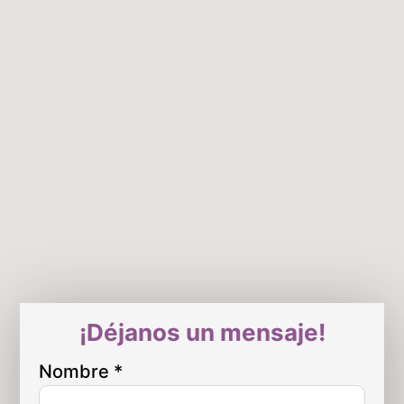
¡Déjanos un mensaje!
Nombre
*