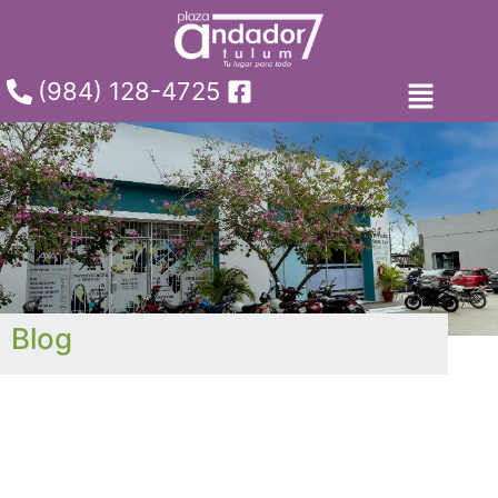
(984) 128-4725
Blog