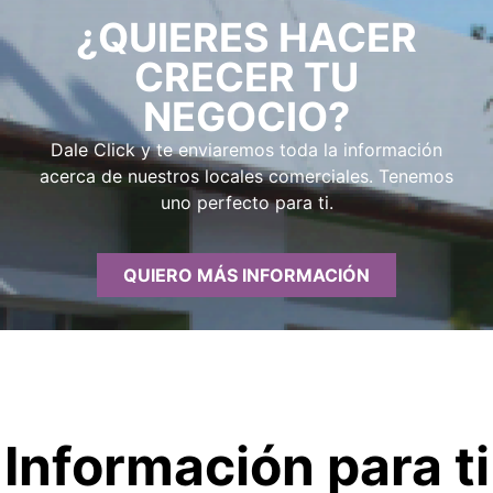
¿QUIERES HACER
CRECER TU
NEGOCIO?
Dale Click y te enviaremos toda la información
acerca de nuestros locales comerciales. Tenemos
uno perfecto para ti.
QUIERO MÁS INFORMACIÓN
Información para ti