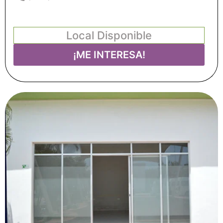
Local Disponible
¡ME INTERESA!